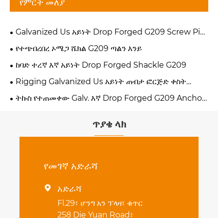
የምርት መለያ
Galvanized Us አይነት Drop Forged G209 Screw Pin
Bow Shackle
የተጭበረበረ ኦሜጋ ሼክል G209 ጣልን እንይ
ከባድ ተረኛ እኛ አይነት Drop Forged Shackle G209
Rigging Galvanized Us አይነት ጠብታ ፎርጅድ ቀስት
G209 መልህቅ ሻክል
ትኩስ የተጠመቀው Galv. እኛ Drop Forged G209 Anchor
Bow Shackleን ይተይቡ
ጥያቄ ላክ
የመገኛ አድራሻ
አድራሻ

Fl.29፣ ሆንግ አን ፕላዛ፣ ቁጥር
258 Die Yuan Road፣