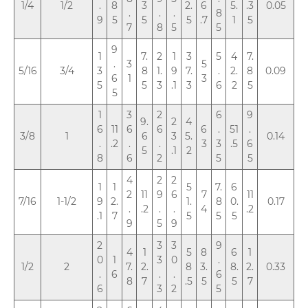
1/4
1/2
.
8
3
2.
6
5.
.3
0.05
.
.
.
8
9
5
5
5
.7
1
5
7
8
5
5
9
1
7.
2
1
3
5
4
7.
.
3
5
5/16
3/4
3
8
1.
9
7.
.
2.
8
0.09
6
1
3
5
5
3
.1
3
6
2
5
5
1
3
2
6
9
9.
2
4
6
11
6
6
6
.
51
.
3/8
1
6
3
5.
0.14
.
.2
.
.
3
3
.5
6
5
.1
2
8
6
2
5
5
4
2
2
1
1
5
7.
6
2
11
9
6
7
11
7/16
1-1/2
9
2.
1.
8
0.
0.17
.
.2
.
.
4
.2
.1
7
5
5
5
9
5
9
2
3
3
9
4
1
5
8
6
1
0
1
3
0
.
1/2
2
7.
2.
8
3.
8.
2.
0.33
.
6
.
.
6
8
7
.5
5
5
7
6
3
2
5