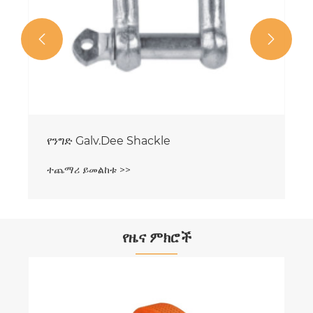


የንግድ Galv.Dee Shackle
ተጨማሪ ይመልከቱ >>
የዜና ምክሮች