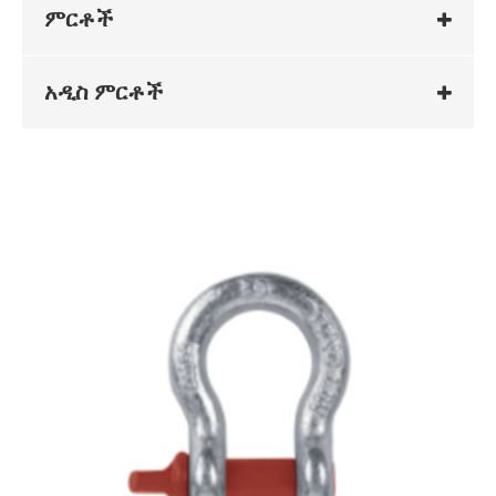
ምርቶች
አዲስ ምርቶች