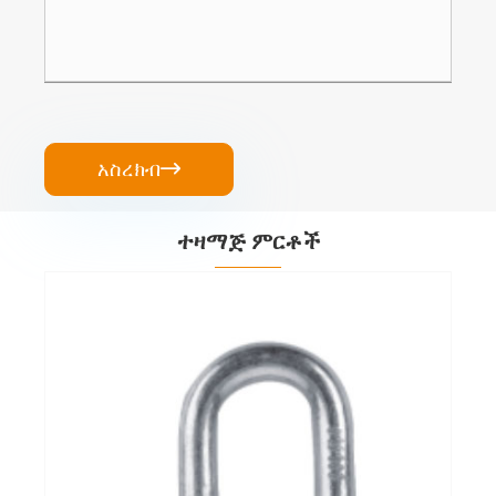
አስረክብ

ተዛማጅ ምርቶች